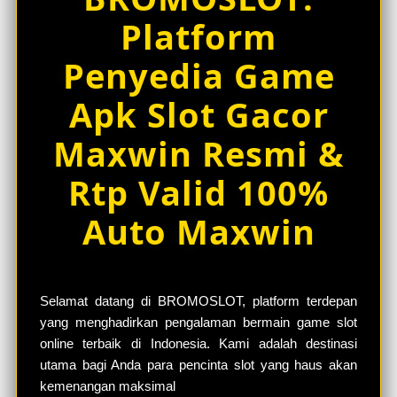
i
Platform
l
s
Penyedia Game
Apk Slot Gacor
Maxwin Resmi &
Rtp Valid 100%
Auto Maxwin
Selamat datang di BROMOSLOT, platform terdepan
yang menghadirkan pengalaman bermain game slot
online terbaik di Indonesia. Kami adalah destinasi
utama bagi Anda para pencinta slot yang haus akan
kemenangan maksimal