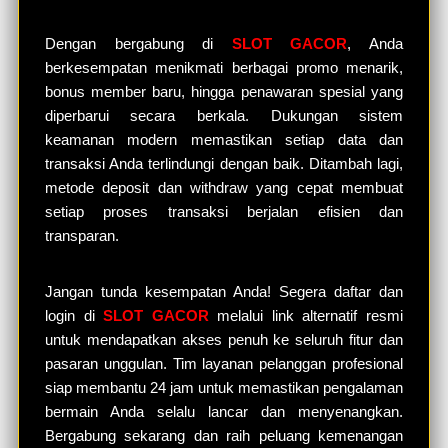
Dengan bergabung di
SLOT GACOR
, Anda
berkesempatan menikmati berbagai promo menarik,
bonus member baru, hingga penawaran spesial yang
diperbarui secara berkala. Dukungan sistem
keamanan modern memastikan setiap data dan
transaksi Anda terlindungi dengan baik. Ditambah lagi,
metode deposit dan withdraw yang cepat membuat
setiap proses transaksi berjalan efisien dan
transparan.
Jangan tunda kesempatan Anda! Segera daftar dan
login di
SLOT GACOR
melalui link alternatif resmi
untuk mendapatkan akses penuh ke seluruh fitur dan
pasaran unggulan. Tim layanan pelanggan profesional
siap membantu 24 jam untuk memastikan pengalaman
bermain Anda selalu lancar dan menyenangkan.
Bergabung sekarang dan raih peluang kemenangan