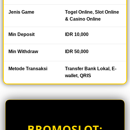
pencinta slot
yang haus
Jenis Game
Togel Online, Slot Online
akan
& Casino Online
kemenangan
maksimal
Min Deposit
IDR 10,000
V
i
Min Withdraw
IDR 50,000
e
w
l
Metode Transaksi
Transfer Bank Lokal, E-
i
wallet, QRIS
c
e
n
s
e
d
e
t
BROMOSLOT:
a