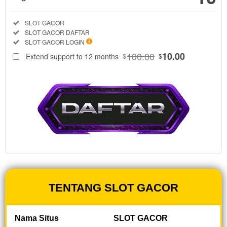
Regular
Included:
SLOT GACOR
License
Included:
SLOT GACOR DAFTAR
SELECTED
Included:
SLOT GACOR LOGIN
88
$
100.00
10.00
Extend support to 12 months
$
$
Selamat
datang di
BROMOSLOT,
platform
terdepan
yang
menghadirkan
pengalaman
bermain
game slot
online terbaik
di Indonesia.
TENTANG SLOT GACOR
Kami adalah
destinasi
utama bagi
Nama Situs
SLOT GACOR
Anda para