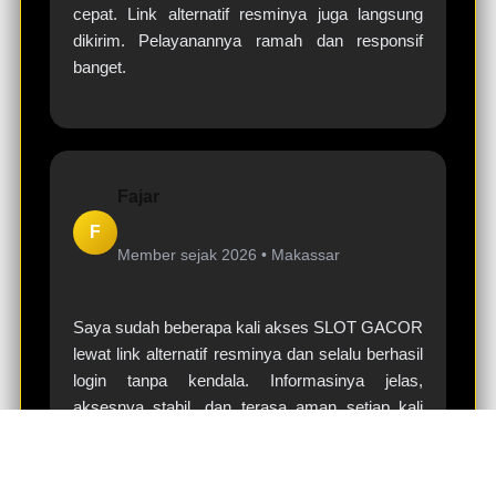
cepat. Link alternatif resminya juga langsung
dikirim. Pelayanannya ramah dan responsif
banget.
Fajar
F
Member sejak 2026 •
Makassar
Saya sudah beberapa kali akses SLOT GACOR
lewat link alternatif resminya dan selalu berhasil
login tanpa kendala. Informasinya jelas,
aksesnya stabil, dan terasa aman setiap kali
digunakan. Buat saya ini penting banget supaya
bisa main dengan tenang.