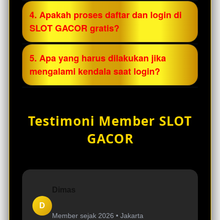
melakukan konfirmasi akun sebelum mulai
pemblokiran. Dengan menggunakan link
Untuk login, kunjungi link alternatif resmi
4. Apakah proses daftar dan login di
bermain.
resmi, Anda dapat login tanpa gangguan
SLOT GACOR, masukkan username dan
SLOT GACOR gratis?
serta menjaga keamanan data dan
password yang sudah terdaftar, lalu klik
transaksi Anda.
tombol masuk. Pastikan Anda tidak
Ya, proses pendaftaran dan login di SLOT
5. Apa yang harus dilakukan jika
membagikan data login kepada siapa pun
GACOR tidak dipungut biaya. Anda hanya
mengalami kendala saat login?
demi menjaga keamanan akun.
perlu memastikan data yang dimasukkan
benar agar proses verifikasi akun berjalan
Jika Anda mengalami kendala saat login,
lancar.
seperti lupa password atau link tidak bisa
Testimoni Member SLOT
diakses, segera hubungi layanan
pelanggan resmi SLOT GACOR yang
GACOR
tersedia 24 jam. Tim support akan
membantu memulihkan akses akun Anda
dengan cepat dan aman.
Dimas
D
Member sejak 2026 •
Jakarta