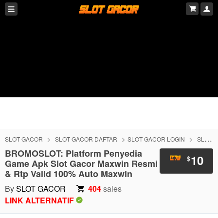
SLOT GACOR
SLOT GACOR DAFTAR
SLOT GACOR LOGIN
SLOT GACOR ALTERNATIF
BROMOSLOT: Platform Penyedia
10
$
Game Apk Slot Gacor Maxwin Resmi
& Rtp Valid 100% Auto Maxwin
By
SLOT GACOR
404
sales
LINK ALTERNATIF