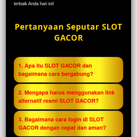
terbaik Anda hari ini!
Pertanyaan Seputar SLOT
GACOR
1. Apa itu SLOT GACOR dan
bagaimana cara bergabung?
SLOT GACOR adalah platform togel online
2. Mengapa harus menggunakan link
yang menyediakan akses daftar dan login
alternatif resmi SLOT GACOR?
melalui link alternatif resmi. Untuk
bergabung, Anda cukup mengisi formulir
Link alternatif resmi SLOT GACOR
3. Bagaimana cara login di SLOT
pendaftaran dengan data yang valid,
digunakan untuk memastikan akses tetap
GACOR dengan cepat dan aman?
membuat username serta password, lalu
stabil, aman, dan terhindar dari