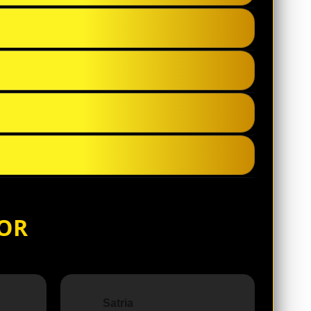
ternatif resmi. Untuk bergabung, Anda cukup
an konfirmasi akun sebelum mulai bermain.
ar dari pemblokiran. Dengan menggunakan link
 terdaftar, lalu klik tombol masuk. Pastikan
kan data yang dimasukkan benar agar proses
bungi layanan pelanggan resmi SLOT GACOR yang
COR
Satria