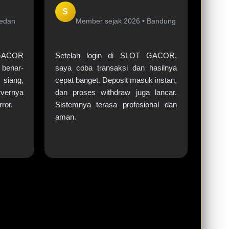
S
edan
Member sejak 2026 •
Bandung
 GACOR
Setelah login di SLOT GACOR,
 benar-
saya coba transaksi dan hasilnya
 siang,
cepat banget. Deposit masuk instan,
rvernya
dan proses withdraw juga lancar.
ror.
Sistemnya terasa profesional dan
aman.