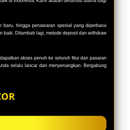
ik di Indonesia. Kami adalah destinasi utama bagi
 baru, hingga penawaran spesial yang diperbarui
 baik. Ditambah lagi, metode deposit dan withdraw
endapatkan akses penuh ke seluruh fitur dan pasaran
Anda selalu lancar dan menyenangkan. Bergabung
COR