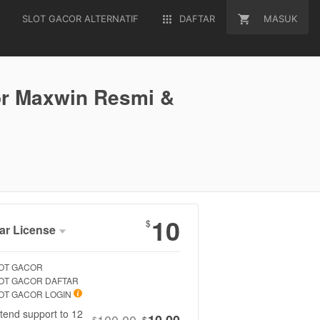
SLOT GACOR ALTERNATIF
DAFTAR
MASUK
r Maxwin Resmi &
10
$
ar License
88
lar License
$
SELECTED
luded:
OT GACOR
luded:
mat datang di BROMOSLOT, platform
OT GACOR DAFTAR
luded:
OT GACOR LOGIN
epan yang menghadirkan pengalaman
in game slot online terbaik di
tend support to 12
$
$