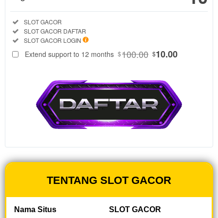
Regular
Included:
SLOT GACOR
License
Included:
SLOT GACOR DAFTAR
SELECTED
Included:
SLOT GACOR LOGIN
88
$
100.00
10.00
Extend support to 12 months
$
$
Selamat
datang di
BROMOSLOT,
platform
terdepan
yang
menghadirkan
pengalaman
bermain
game slot
online terbaik
di Indonesia.
TENTANG SLOT GACOR
Kami adalah
destinasi
utama bagi
Nama Situs
SLOT GACOR
Anda para