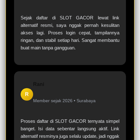
Sejak daftar di SLOT GACOR lewat link
alternatif resmi, saya nggak pernah kesulitan
akses lagi. Proses login cepat, tampilannya
ringan, dan stabil setiap hari. Sangat membantu
buat main tanpa gangguan.
Rani
R
Member sejak 2026 •
Surabaya
Proses daftar di SLOT GACOR ternyata simpel
banget. Isi data sebentar langsung aktif. Link
alternatif resminya juga selalu update, jadi nggak