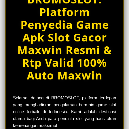
i
Platform
l
s
Penyedia Game
Apk Slot Gacor
Maxwin Resmi &
Rtp Valid 100%
Auto Maxwin
Selamat datang di BROMOSLOT, platform terdepan
yang menghadirkan pengalaman bermain game slot
online terbaik di Indonesia. Kami adalah destinasi
utama bagi Anda para pencinta slot yang haus akan
kemenangan maksimal