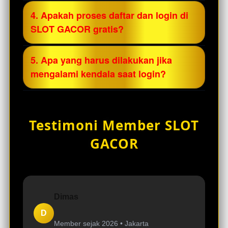
melakukan konfirmasi akun sebelum mulai
pemblokiran. Dengan menggunakan link
Untuk login, kunjungi link alternatif resmi
4. Apakah proses daftar dan login di
bermain.
resmi, Anda dapat login tanpa gangguan
SLOT GACOR, masukkan username dan
SLOT GACOR gratis?
serta menjaga keamanan data dan
password yang sudah terdaftar, lalu klik
transaksi Anda.
tombol masuk. Pastikan Anda tidak
Ya, proses pendaftaran dan login di SLOT
5. Apa yang harus dilakukan jika
membagikan data login kepada siapa pun
GACOR tidak dipungut biaya. Anda hanya
mengalami kendala saat login?
demi menjaga keamanan akun.
perlu memastikan data yang dimasukkan
benar agar proses verifikasi akun berjalan
Jika Anda mengalami kendala saat login,
lancar.
seperti lupa password atau link tidak bisa
Testimoni Member SLOT
diakses, segera hubungi layanan
pelanggan resmi SLOT GACOR yang
GACOR
tersedia 24 jam. Tim support akan
membantu memulihkan akses akun Anda
dengan cepat dan aman.
Dimas
D
Member sejak 2026 •
Jakarta