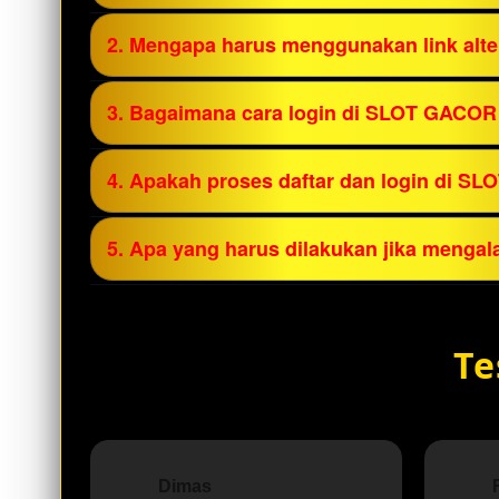
SLOT GACOR adalah platform togel online ya
2. Mengapa harus menggunakan link alt
mengisi formulir pendaftaran dengan data ya
Link alternatif resmi SLOT GACOR digunakan 
3. Bagaimana cara login di SLOT GACOR
resmi, Anda dapat login tanpa gangguan sert
Untuk login, kunjungi link alternatif resmi
4. Apakah proses daftar dan login di S
Anda tidak membagikan data login kepada si
Ya, proses pendaftaran dan login di SLOT 
5. Apa yang harus dilakukan jika mengal
verifikasi akun berjalan lancar.
Jika Anda mengalami kendala saat login, sepe
tersedia 24 jam. Tim support akan membantu
Te
Dimas