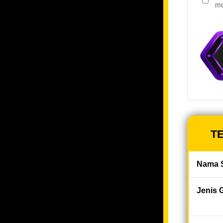
Indo
mo
Anda
keme
V
i
e
w
l
i
c
e
n
T
s
e
d
Nama S
e
t
Jenis
a
i
l