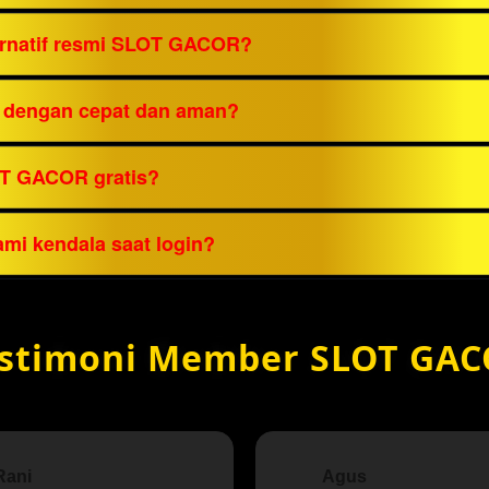
ng menyediakan akses daftar dan login melalui link al
ernatif resmi SLOT GACOR?
ng valid, membuat username serta password, lalu melakuk
untuk memastikan akses tetap stabil, aman, dan terhind
 dengan cepat dan aman?
a menjaga keamanan data dan transaksi Anda.
 SLOT GACOR, masukkan username dan password yang sudah
LOT GACOR gratis?
apa pun demi menjaga keamanan akun.
GACOR tidak dipungut biaya. Anda hanya perlu memasti
ami kendala saat login?
rti lupa password atau link tidak bisa diakses, segera hu
 memulihkan akses akun Anda dengan cepat dan aman.
stimoni Member SLOT GA
Rani
Agus