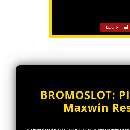
LOGIN
BROMOSLOT: Pl
Maxwin Res