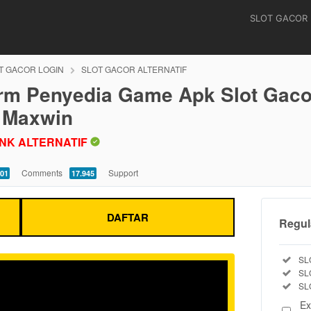
SLOT GACOR
T GACOR LOGIN
SLOT GACOR ALTERNATIF
m Penyedia Game Apk Slot Gaco
o Maxwin
INK ALTERNATIF
Comments
Support
01
17.945
DAFTAR
Regul
Regu
Inc
SL
Inc
Sela
SL
Inc
SL
terd
berma
Ex