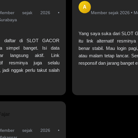
A
Member sejak 2026 •
Member sejak 2026 •
M
Surabaya
Yang saya suka dari SLOT
s daftar di SLOT GACOR
itu link alternatif resminya
ta simpel banget. Isi data
benar stabil. Mau login pagi,
tar langsung aktif. Link
atau malam tetap lancar. Se
natif resminya juga selalu
responsif dan jarang banget er
, jadi nggak perlu takut salah
Fajar
Member sejak 2026 •
Makassar