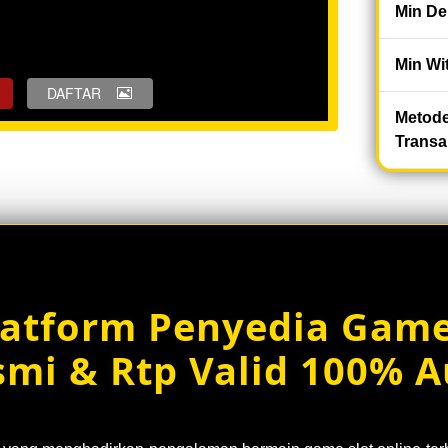
s
Min De
Min Wi
DAFTAR
Metod
Transa
atform Penyedia Game 
mi & Rtp Valid 100% 