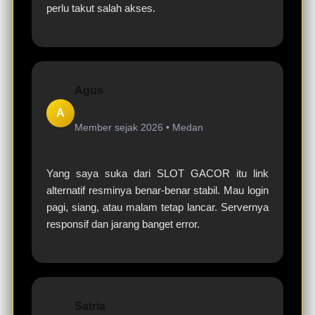
perlu takut salah akses.
Agus
A
Member sejak 2026 •
Medan
Yang saya suka dari SLOT GACOR itu link
alternatif resminya benar-benar stabil. Mau login
pagi, siang, atau malam tetap lancar. Servernya
responsif dan jarang banget error.
Satria