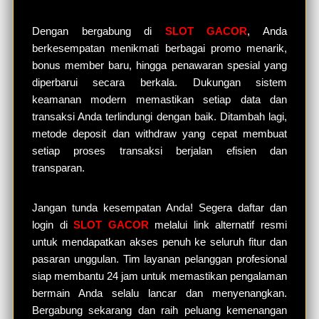
Dengan bergabung di
SLOT GACOR
, Anda
berkesempatan menikmati berbagai promo menarik,
bonus member baru, hingga penawaran spesial yang
diperbarui secara berkala. Dukungan sistem
keamanan modern memastikan setiap data dan
transaksi Anda terlindungi dengan baik. Ditambah lagi,
metode deposit dan withdraw yang cepat membuat
setiap proses transaksi berjalan efisien dan
transparan.
Jangan tunda kesempatan Anda! Segera daftar dan
login di
SLOT GACOR
melalui link alternatif resmi
untuk mendapatkan akses penuh ke seluruh fitur dan
pasaran unggulan. Tim layanan pelanggan profesional
siap membantu 24 jam untuk memastikan pengalaman
bermain Anda selalu lancar dan menyenangkan.
Bergabung sekarang dan raih peluang kemenangan