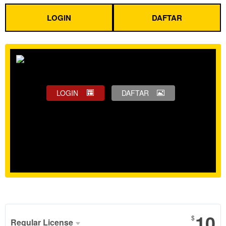
LOGIN
DAFTAR
LOGIN
DAFTAR
Show More
10
$
Regular License