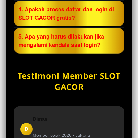
melakukan konfirmasi akun sebelum mulai
pemblokiran. Dengan menggunakan link
Untuk login, kunjungi link alternatif resmi
4. Apakah proses daftar dan login di
bermain.
resmi, Anda dapat login tanpa gangguan
SLOT GACOR, masukkan username dan
SLOT GACOR gratis?
serta menjaga keamanan data dan
password yang sudah terdaftar, lalu klik
transaksi Anda.
tombol masuk. Pastikan Anda tidak
Ya, proses pendaftaran dan login di SLOT
5. Apa yang harus dilakukan jika
membagikan data login kepada siapa pun
GACOR tidak dipungut biaya. Anda hanya
mengalami kendala saat login?
demi menjaga keamanan akun.
perlu memastikan data yang dimasukkan
benar agar proses verifikasi akun berjalan
Jika Anda mengalami kendala saat login,
lancar.
seperti lupa password atau link tidak bisa
Testimoni Member SLOT
diakses, segera hubungi layanan
pelanggan resmi SLOT GACOR yang
GACOR
tersedia 24 jam. Tim support akan
membantu memulihkan akses akun Anda
dengan cepat dan aman.
Dimas
D
Member sejak 2026 •
Jakarta