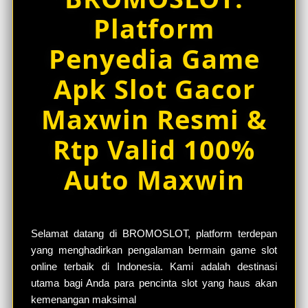
i
Platform
l
s
Penyedia Game
Apk Slot Gacor
Maxwin Resmi &
Rtp Valid 100%
Auto Maxwin
Selamat datang di BROMOSLOT, platform terdepan
yang menghadirkan pengalaman bermain game slot
online terbaik di Indonesia. Kami adalah destinasi
utama bagi Anda para pencinta slot yang haus akan
kemenangan maksimal