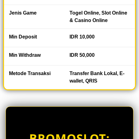
pencinta slot
yang haus
Jenis Game
Togel Online, Slot Online
akan
& Casino Online
kemenangan
maksimal
Min Deposit
IDR 10,000
V
i
Min Withdraw
IDR 50,000
e
w
l
Metode Transaksi
Transfer Bank Lokal, E-
i
wallet, QRIS
c
e
n
s
e
d
e
t
BROMOSLOT:
a