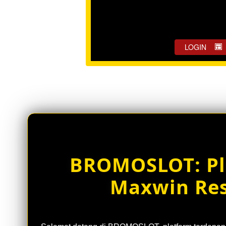
LOGIN
BROMOSLOT: Pl
Maxwin Res