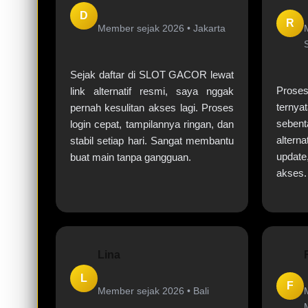
D
R
Member sejak 2026 •
Jakarta
Sejak daftar di SLOT GACOR lewat
Prose
link alternatif resmi, saya nggak
ternya
pernah kesulitan akses lagi. Proses
seben
login cepat, tampilannya ringan, dan
alter
stabil setiap hari. Sangat membantu
update
buat main tanpa gangguan.
akses.
Lina
L
F
Member sejak 2026 •
Bali