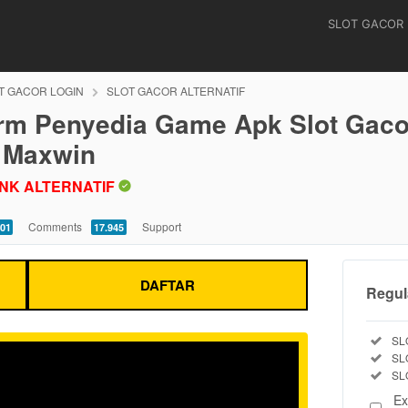
SLOT GACOR
T GACOR LOGIN
SLOT GACOR ALTERNATIF
m Penyedia Game Apk Slot Gaco
o Maxwin
INK ALTERNATIF
Comments
Support
01
17.945
DAFTAR
Regul
Regu
Inc
SL
Inc
Sela
SL
Inc
SL
terd
berma
Ex