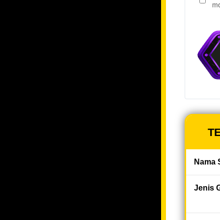
Indo
mo
Anda
keme
V
i
e
w
l
i
c
e
n
T
s
e
d
Nama S
e
t
Jenis
a
i
l