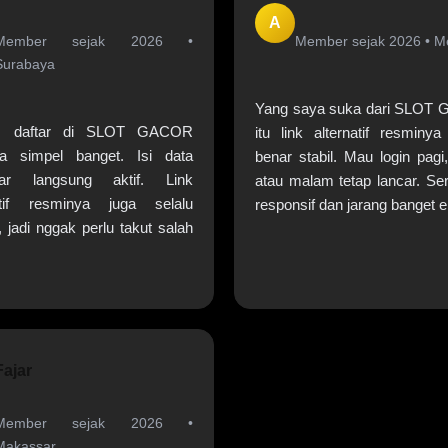
A
Member sejak 2026 •
Member sejak 2026 •
M
Surabaya
Yang saya suka dari SLOT
s daftar di SLOT GACOR
itu link alternatif resminya
ta simpel banget. Isi data
benar stabil. Mau login pagi,
tar langsung aktif. Link
atau malam tetap lancar. Se
natif resminya juga selalu
responsif dan jarang banget er
, jadi nggak perlu takut salah
Fajar
Member sejak 2026 •
Makassar