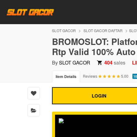
SLOT GACOR
SLOT GACOR DAFTAR
SLO
BROMOSLOT: Platfor
Rtp Valid 100% Aut
By
SLOT GACOR
404
sales
L
5.00
Reviews
5.00
Item Details
10
stars
LOGIN