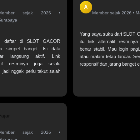
A
Member sejak 2026 •
Member sejak 2026 •
M
Surabaya
Yang saya suka dari SLOT
s daftar di SLOT GACOR
itu link alternatif resminya
ta simpel banget. Isi data
benar stabil. Mau login pagi,
tar langsung aktif. Link
atau malam tetap lancar. Se
natif resminya juga selalu
responsif dan jarang banget er
, jadi nggak perlu takut salah
Fajar
Member sejak 2026 •
Makassar