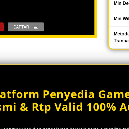
s
Min De
Min Wi
DAFTAR
Metod
Transa
atform Penyedia Game 
mi & Rtp Valid 100% 