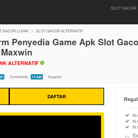
SLOT GACOR
T GACOR LOGIN
SLOT GACOR ALTERNATIF
m Penyedia Game Apk Slot Gaco
o Maxwin
INK ALTERNATIF
Comments
Support
01
17.945
DAFTAR
Regul
Regu
Inc
SL
Inc
Sela
SL
Inc
SL
terd
berma
Ex