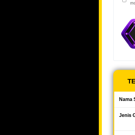
Indo
mo
Anda
keme
V
i
e
w
l
i
c
e
n
T
s
e
d
Nama S
e
t
Jenis
a
i
l