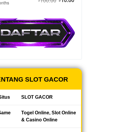
100.00
10.00
nesia. Kami adalah destinasi utama bagi
nths
 para pencinta slot yang haus akan
nangan maksimal
ENTANG SLOT GACOR
itus
SLOT GACOR
 Game
Togel Online, Slot Online
& Casino Online