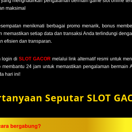
ang menghadirkan pengalaman bermain game slot online terba
gan maksimal
esempatan menikmati berbagai promo menarik, bonus member
memastikan setiap data dan transaksi Anda terlindungi dengan
n efisien dan transparan.
 login di
SLOT GACOR
melalui link alternatif resmi untuk m
iap membantu 24 jam untuk memastikan pengalaman bermain 
 hari ini!
rtanyaan Seputar SLOT GA
cara bergabung?