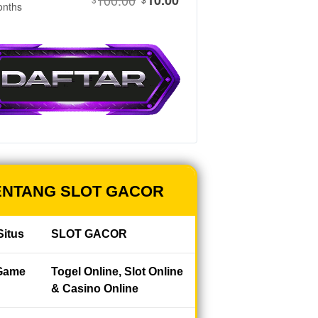
100.00
10.00
nesia. Kami adalah destinasi utama bagi
nths
 para pencinta slot yang haus akan
nangan maksimal
ENTANG SLOT GACOR
itus
SLOT GACOR
 Game
Togel Online, Slot Online
& Casino Online