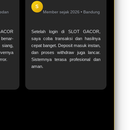
S
edan
Member sejak 2026 •
Bandung
 GACOR
Setelah login di SLOT GACOR,
 benar-
saya coba transaksi dan hasilnya
 siang,
cepat banget. Deposit masuk instan,
rvernya
dan proses withdraw juga lancar.
ror.
Sistemnya terasa profesional dan
aman.