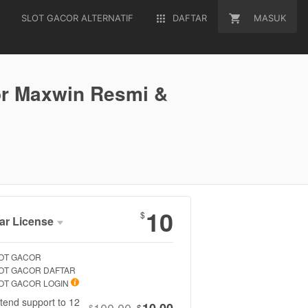
SLOT GACOR ALTERNATIF
DAFTAR
MASUK
r Maxwin Resmi &
10
$
ar License
88
lar License
$
SELECTED
luded:
OT GACOR
luded:
mat datang di BROMOSLOT, platform
OT GACOR DAFTAR
luded:
OT GACOR LOGIN
epan yang menghadirkan pengalaman
in game slot online terbaik di
tend support to 12
$
$