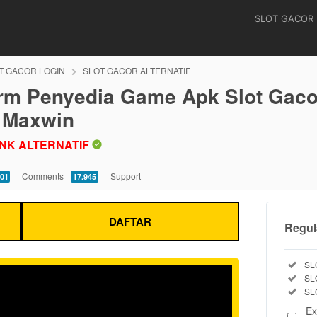
SLOT GACOR
T GACOR LOGIN
SLOT GACOR ALTERNATIF
m Penyedia Game Apk Slot Gaco
o Maxwin
INK ALTERNATIF
Comments
Support
01
17.945
DAFTAR
Regul
Regu
Inc
SL
Inc
Sela
SL
Inc
SL
terd
berma
Ex