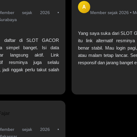
A
Member sejak 2026 •
Member sejak 2026 •
M
Surabaya
Yang saya suka dari SLOT
s daftar di SLOT GACOR
itu link alternatif resminya
ta simpel banget. Isi data
benar stabil. Mau login pagi,
tar langsung aktif. Link
atau malam tetap lancar. Se
natif resminya juga selalu
responsif dan jarang banget er
, jadi nggak perlu takut salah
Fajar
Member sejak 2026 •
Makassar