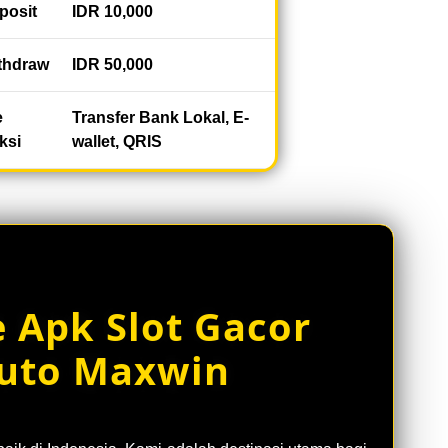
posit
IDR 10,000
thdraw
IDR 50,000
e
Transfer Bank Lokal, E-
ksi
wallet, QRIS
Apk Slot Gacor
Auto Maxwin