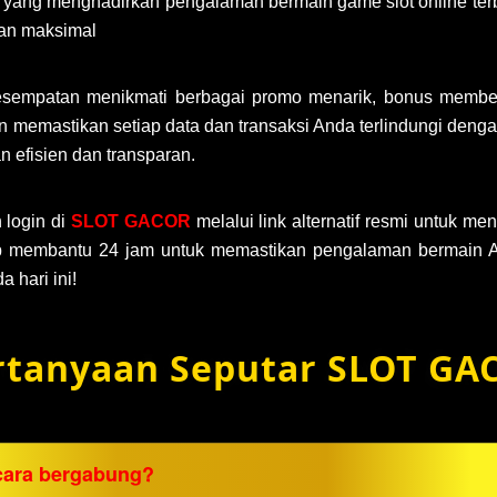
ang menghadirkan pengalaman bermain game slot online terba
gan maksimal
esempatan menikmati berbagai promo menarik, bonus member
memastikan setiap data dan transaksi Anda terlindungi dengan
n efisien dan transparan.
 login di
SLOT GACOR
melalui link alternatif resmi untuk m
iap membantu 24 jam untuk memastikan pengalaman bermain 
 hari ini!
rtanyaan Seputar SLOT GA
cara bergabung?