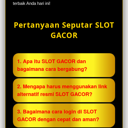
terbaik Anda hari ini!
Pertanyaan Seputar SLOT
GACOR
1. Apa itu SLOT GACOR dan
bagaimana cara bergabung?
SLOT GACOR adalah platform togel online
2. Mengapa harus menggunakan link
yang menyediakan akses daftar dan login
alternatif resmi SLOT GACOR?
melalui link alternatif resmi. Untuk
bergabung, Anda cukup mengisi formulir
Link alternatif resmi SLOT GACOR
3. Bagaimana cara login di SLOT
pendaftaran dengan data yang valid,
digunakan untuk memastikan akses tetap
GACOR dengan cepat dan aman?
membuat username serta password, lalu
stabil, aman, dan terhindar dari