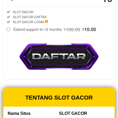
Regular
Included:
SLOT GACOR
License
Included:
SLOT GACOR DAFTAR
SELECTED
Included:
SLOT GACOR LOGIN
88
$
100.00
10.00
Extend support to 12 months
$
$
Selamat
datang di
BROMOSLOT,
platform
terdepan
yang
menghadirkan
pengalaman
bermain
game slot
online terbaik
di Indonesia.
TENTANG SLOT GACOR
Kami adalah
destinasi
utama bagi
Nama Situs
SLOT GACOR
Anda para