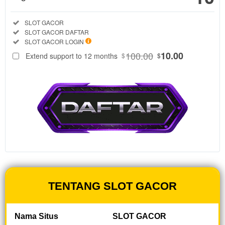
Regular
Included:
SLOT GACOR
License
Included:
SLOT GACOR DAFTAR
SELECTED
Included:
SLOT GACOR LOGIN
88
$
100.00
10.00
Extend support to 12 months
$
$
Selamat
datang di
BROMOSLOT,
platform
terdepan
yang
menghadirkan
pengalaman
bermain
game slot
online terbaik
di Indonesia.
TENTANG SLOT GACOR
Kami adalah
destinasi
utama bagi
Nama Situs
SLOT GACOR
Anda para