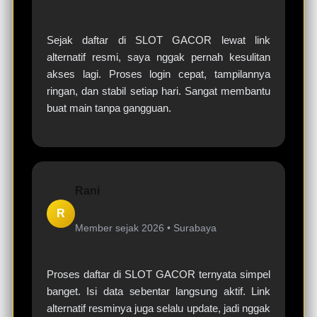
Sejak daftar di SLOT GACOR lewat link
alternatif resmi, saya nggak pernah kesulitan
akses lagi. Proses login cepat, tampilannya
ringan, dan stabil setiap hari. Sangat membantu
buat main tanpa gangguan.
Rani
R
Member sejak 2026 •
Surabaya
Proses daftar di SLOT GACOR ternyata simpel
banget. Isi data sebentar langsung aktif. Link
alternatif resminya juga selalu update, jadi nggak