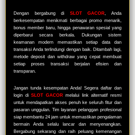
Dengan bergabung di
SLOT GACOR
, Anda
berkesempatan menikmati berbagai promo menarik,
bonus member baru, hingga penawaran spesial yang
diperbarui secara berkala. Dukungan sistem
keamanan modern memastikan setiap data dan
transaksi Anda terlindungi dengan baik. Ditambah lagi,
metode deposit dan withdraw yang cepat membuat
setiap proses transaksi berjalan efisien dan
transparan.
Jangan tunda kesempatan Anda! Segera daftar dan
login di
SLOT GACOR
melalui link alternatif resmi
untuk mendapatkan akses penuh ke seluruh fitur dan
pasaran unggulan. Tim layanan pelanggan profesional
siap membantu 24 jam untuk memastikan pengalaman
bermain Anda selalu lancar dan menyenangkan.
Bergabung sekarang dan raih peluang kemenangan