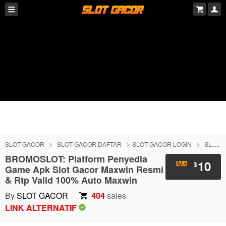
SLOT GACOR
SLOT GACOR DAFTAR
SLOT GACOR LOGIN
SLOT GACOR ALTERNATIF
BROMOSLOT: Platform Penyedia
10
$
Game Apk Slot Gacor Maxwin Resmi
& Rtp Valid 100% Auto Maxwin
By
SLOT GACOR
404
sales
LINK ALTERNATIF