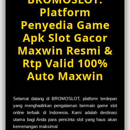
i
Platform
l
s
Penyedia Game
Apk Slot Gacor
Maxwin Resmi &
Rtp Valid 100%
Auto Maxwin
Selamat datang di BROMOSLOT, platform terdepan
yang menghadirkan pengalaman bermain game slot
online terbaik di Indonesia. Kami adalah destinasi
utama bagi Anda para pencinta slot yang haus akan
kemenangan maksimal