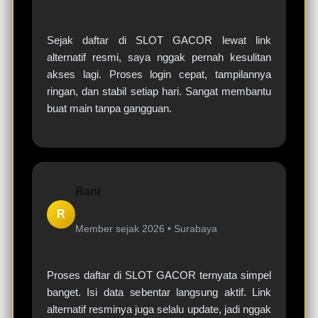
Sejak daftar di SLOT GACOR lewat link
alternatif resmi, saya nggak pernah kesulitan
akses lagi. Proses login cepat, tampilannya
ringan, dan stabil setiap hari. Sangat membantu
buat main tanpa gangguan.
Rani
R
Member sejak 2026 •
Surabaya
Proses daftar di SLOT GACOR ternyata simpel
banget. Isi data sebentar langsung aktif. Link
alternatif resminya juga selalu update, jadi nggak