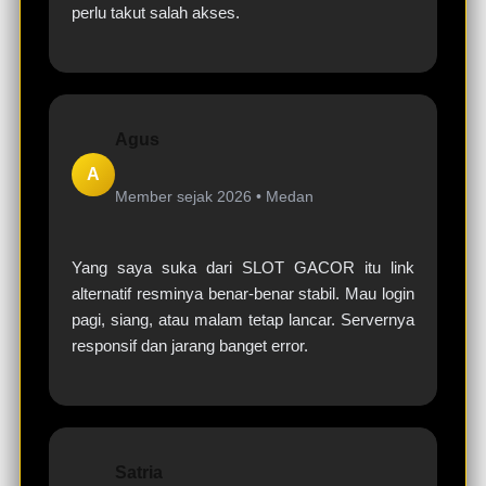
perlu takut salah akses.
Agus
A
Member sejak 2026 •
Medan
Yang saya suka dari SLOT GACOR itu link
alternatif resminya benar-benar stabil. Mau login
pagi, siang, atau malam tetap lancar. Servernya
responsif dan jarang banget error.
Satria