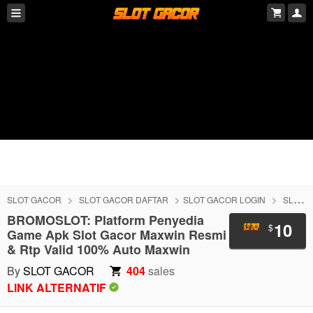
SLOT GACOR
SLOT GACOR DAFTAR
SLOT GACOR LOGIN
SLOT GACOR ALTERNATIF
BROMOSLOT: Platform Penyedia
10
$
Game Apk Slot Gacor Maxwin Resmi
& Rtp Valid 100% Auto Maxwin
By
SLOT GACOR
404
sales
LINK ALTERNATIF