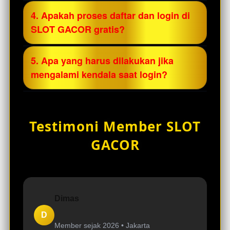
melakukan konfirmasi akun sebelum mulai
pemblokiran. Dengan menggunakan link
Untuk login, kunjungi link alternatif resmi
4. Apakah proses daftar dan login di
bermain.
resmi, Anda dapat login tanpa gangguan
SLOT GACOR, masukkan username dan
SLOT GACOR gratis?
serta menjaga keamanan data dan
password yang sudah terdaftar, lalu klik
transaksi Anda.
tombol masuk. Pastikan Anda tidak
Ya, proses pendaftaran dan login di SLOT
5. Apa yang harus dilakukan jika
membagikan data login kepada siapa pun
GACOR tidak dipungut biaya. Anda hanya
mengalami kendala saat login?
demi menjaga keamanan akun.
perlu memastikan data yang dimasukkan
benar agar proses verifikasi akun berjalan
Jika Anda mengalami kendala saat login,
lancar.
seperti lupa password atau link tidak bisa
Testimoni Member SLOT
diakses, segera hubungi layanan
pelanggan resmi SLOT GACOR yang
GACOR
tersedia 24 jam. Tim support akan
membantu memulihkan akses akun Anda
dengan cepat dan aman.
Dimas
D
Member sejak 2026 •
Jakarta