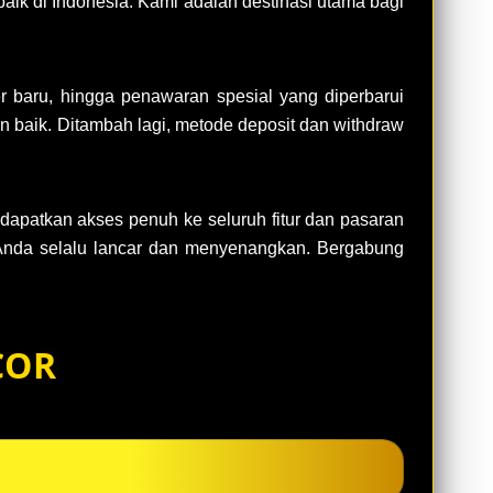
ik di Indonesia. Kami adalah destinasi utama bagi
 baru, hingga penawaran spesial yang diperbarui
 baik. Ditambah lagi, metode deposit dan withdraw
endapatkan akses penuh ke seluruh fitur dan pasaran
Anda selalu lancar dan menyenangkan. Bergabung
COR