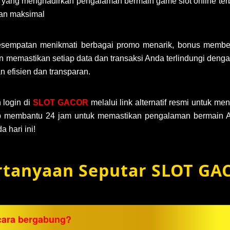
ang menghadirkan pengalaman bermain game slot online terba
gan maksimal
esempatan menikmati berbagai promo menarik, bonus member
memastikan setiap data dan transaksi Anda terlindungi dengan
n efisien dan transparan.
 login di
SLOT GACOR
melalui link alternatif resmi untuk m
iap membantu 24 jam untuk memastikan pengalaman bermain 
 hari ini!
rtanyaan Seputar SLOT GA
cara bergabung?