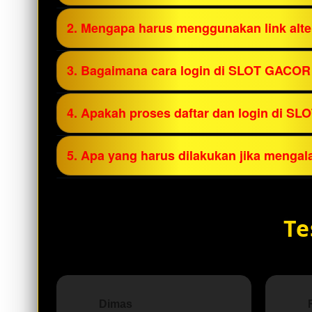
SLOT GACOR adalah platform togel online ya
2. Mengapa harus menggunakan link alt
mengisi formulir pendaftaran dengan data ya
Link alternatif resmi SLOT GACOR digunakan 
3. Bagaimana cara login di SLOT GACOR
resmi, Anda dapat login tanpa gangguan sert
Untuk login, kunjungi link alternatif resmi
4. Apakah proses daftar dan login di S
Anda tidak membagikan data login kepada si
Ya, proses pendaftaran dan login di SLOT 
5. Apa yang harus dilakukan jika mengal
verifikasi akun berjalan lancar.
Jika Anda mengalami kendala saat login, sepe
tersedia 24 jam. Tim support akan membantu
Te
Dimas