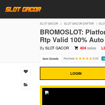
SLOT GACOR
SLOT GACOR DAFTAR
SLO
BROMOSLOT: Platfor
Rtp Valid 100% Aut
By
SLOT GACOR
404
sales
L
5.00
Reviews
5.00
Item Details
10
stars
LOGIN