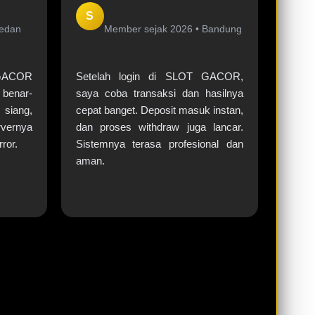
S
edan
Member sejak 2026 •
Bandung
 GACOR
Setelah login di SLOT GACOR,
 benar-
saya coba transaksi dan hasilnya
 siang,
cepat banget. Deposit masuk instan,
rvernya
dan proses withdraw juga lancar.
ror.
Sistemnya terasa profesional dan
aman.