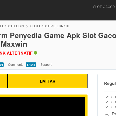
SLOT GACOR
T GACOR LOGIN
SLOT GACOR ALTERNATIF
m Penyedia Game Apk Slot Gaco
o Maxwin
INK ALTERNATIF
Comments
Support
01
17.945
DAFTAR
Regul
Regu
Inc
SL
Inc
Sela
SL
Inc
SL
terd
berma
Ex