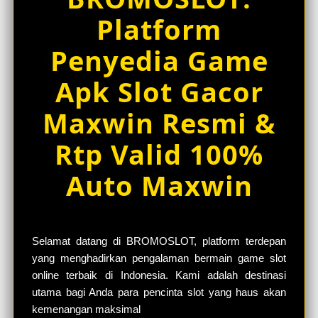
i
Platform
l
s
Penyedia Game
Apk Slot Gacor
Maxwin Resmi &
Rtp Valid 100%
Auto Maxwin
Selamat datang di BROMOSLOT, platform terdepan
yang menghadirkan pengalaman bermain game slot
online terbaik di Indonesia. Kami adalah destinasi
utama bagi Anda para pencinta slot yang haus akan
kemenangan maksimal