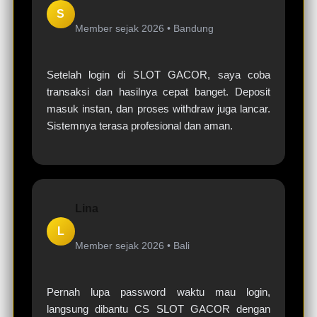
S
Member sejak 2026 •
Bandung
Setelah login di SLOT GACOR, saya coba
transaksi dan hasilnya cepat banget. Deposit
masuk instan, dan proses withdraw juga lancar.
Sistemnya terasa profesional dan aman.
Lina
L
Member sejak 2026 •
Bali
Pernah lupa password waktu mau login,
langsung dibantu CS SLOT GACOR dengan