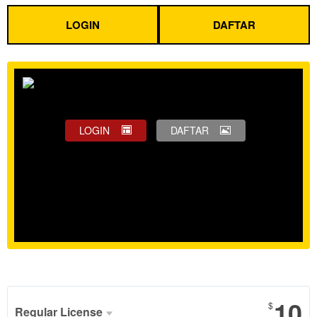
LOGIN
DAFTAR
LOGIN
DAFTAR
Show More
10
$
Regular License