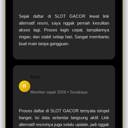
Sejak daftar di SLOT GACOR lewat link
alternatif resmi, saya nggak pernah kesulitan
akses lagi. Proses login cepat, tampilannya
ringan, dan stabil setiap hari. Sangat membantu
buat main tanpa gangguan.
Rani
R
Member sejak 2026 •
Surabaya
Proses daftar di SLOT GACOR ternyata simpel
banget. Isi data sebentar langsung aktif. Link
alternatif resminya juga selalu update, jadi nggak