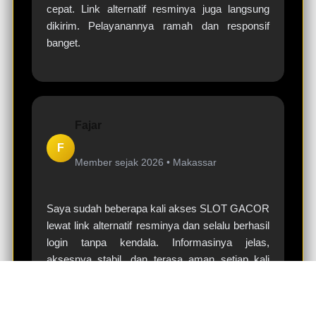
cepat. Link alternatif resminya juga langsung
dikirim. Pelayanannya ramah dan responsif
banget.
Fajar
F
Member sejak 2026 •
Makassar
Saya sudah beberapa kali akses SLOT GACOR
lewat link alternatif resminya dan selalu berhasil
login tanpa kendala. Informasinya jelas,
aksesnya stabil, dan terasa aman setiap kali
digunakan. Buat saya ini penting banget supaya
bisa main dengan tenang.