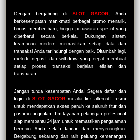
Dengan bergabung di
SLOT GACOR
, Anda
berkesempatan menikmati berbagai promo menarik,
bonus member baru, hingga penawaran spesial yang
diperbarui secara berkala. Dukungan sistem
keamanan modern memastikan setiap data dan
transaksi Anda terlindungi dengan baik. Ditambah lagi,
metode deposit dan withdraw yang cepat membuat
setiap proses transaksi berjalan efisien dan
transparan.
Jangan tunda kesempatan Anda! Segera daftar dan
login di
SLOT GACOR
melalui link alternatif resmi
untuk mendapatkan akses penuh ke seluruh fitur dan
pasaran unggulan. Tim layanan pelanggan profesional
siap membantu 24 jam untuk memastikan pengalaman
bermain Anda selalu lancar dan menyenangkan.
Bergabung sekarang dan raih peluang kemenangan