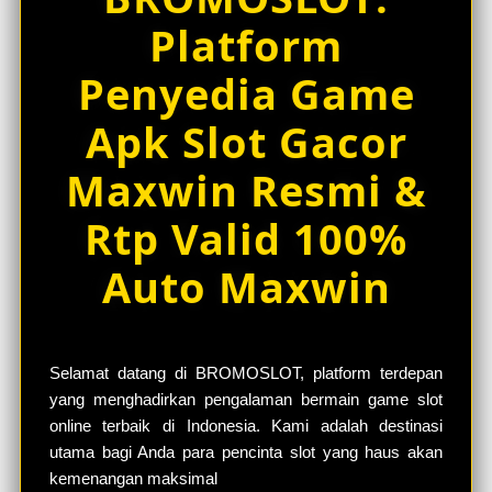
i
Platform
l
s
Penyedia Game
Apk Slot Gacor
Maxwin Resmi &
Rtp Valid 100%
Auto Maxwin
Selamat datang di BROMOSLOT, platform terdepan
yang menghadirkan pengalaman bermain game slot
online terbaik di Indonesia. Kami adalah destinasi
utama bagi Anda para pencinta slot yang haus akan
kemenangan maksimal