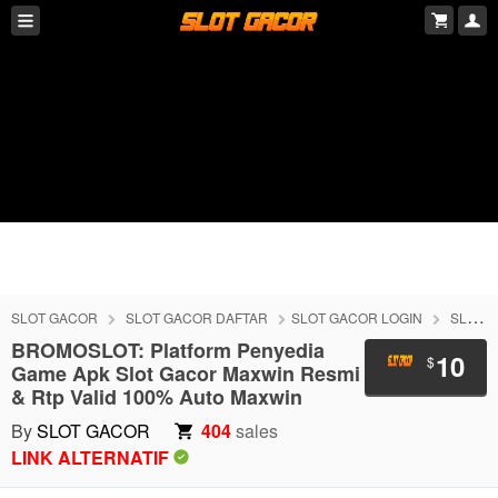
SLOT GACOR
SLOT GACOR DAFTAR
SLOT GACOR LOGIN
SLOT GACOR ALTERNATIF
BROMOSLOT: Platform Penyedia
10
$
Game Apk Slot Gacor Maxwin Resmi
& Rtp Valid 100% Auto Maxwin
By
SLOT GACOR
404
sales
LINK ALTERNATIF