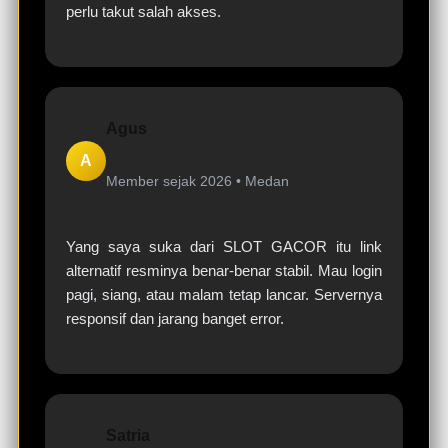
perlu takut salah akses.
Agus
A
Member sejak 2026 •
Medan
Yang saya suka dari SLOT GACOR itu link
alternatif resminya benar-benar stabil. Mau login
pagi, siang, atau malam tetap lancar. Servernya
responsif dan jarang banget error.
Satria