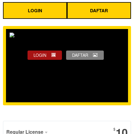
LOGIN
DAFTAR
LOGIN
DAFTAR
Show More
10
$
Regular License