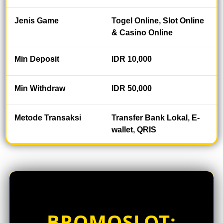
pencinta slot
yang haus
Jenis Game
Togel Online, Slot Online
akan
& Casino Online
kemenangan
maksimal
Min Deposit
IDR 10,000
V
i
Min Withdraw
IDR 50,000
e
w
l
Metode Transaksi
Transfer Bank Lokal, E-
i
wallet, QRIS
c
e
n
s
e
d
e
t
BROMOSLOT:
a