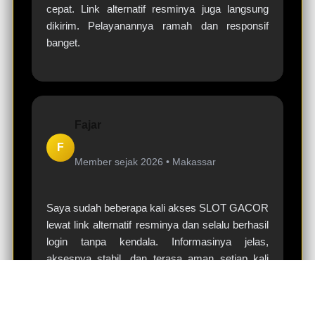
cepat. Link alternatif resminya juga langsung
dikirim. Pelayanannya ramah dan responsif
banget.
Fajar
F
Member sejak 2026 •
Makassar
Saya sudah beberapa kali akses SLOT GACOR
lewat link alternatif resminya dan selalu berhasil
login tanpa kendala. Informasinya jelas,
aksesnya stabil, dan terasa aman setiap kali
digunakan. Buat saya ini penting banget supaya
bisa main dengan tenang.