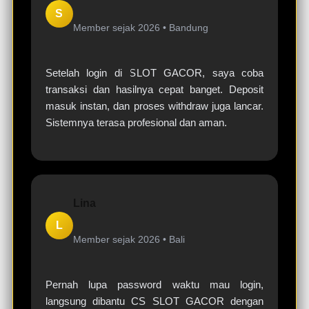
S
Member sejak 2026 •
Bandung
Setelah login di SLOT GACOR, saya coba
transaksi dan hasilnya cepat banget. Deposit
masuk instan, dan proses withdraw juga lancar.
Sistemnya terasa profesional dan aman.
Lina
L
Member sejak 2026 •
Bali
Pernah lupa password waktu mau login,
langsung dibantu CS SLOT GACOR dengan