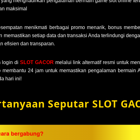
ang menghadirkan pengalaman bermain game slot online terba
gan maksimal
esempatan menikmati berbagai promo menarik, bonus member
memastikan setiap data dan transaksi Anda terlindungi dengan
n efisien dan transparan.
 login di
SLOT GACOR
melalui link alternatif resmi untuk m
iap membantu 24 jam untuk memastikan pengalaman bermain 
 hari ini!
rtanyaan Seputar SLOT GA
cara bergabung?