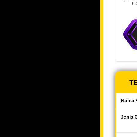
Indo
mo
Anda
keme
V
i
e
w
l
i
c
e
n
T
s
e
d
Nama S
e
t
Jenis
a
i
l