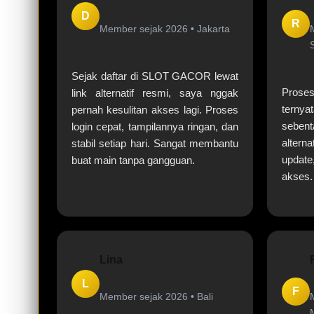
D
R
Member sejak 2026 •
Jakarta
Sejak daftar di SLOT GACOR lewat
Prose
link alternatif resmi, saya nggak
ternya
pernah kesulitan akses lagi. Proses
seben
login cepat, tampilannya ringan, dan
alter
stabil setiap hari. Sangat membantu
update
buat main tanpa gangguan.
akses.
Lina
L
F
Member sejak 2026 •
Bali