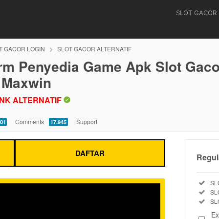
SLOT GACOR
T GACOR LOGIN
SLOT GACOR ALTERNATIF
m Penyedia Game Apk Slot Gaco
o Maxwin
INK ALTERNATIF
Comments
Support
01
17.945
DAFTAR
Regul
Regu
Inc
SL
Inc
Sela
SL
Inc
SL
terd
berma
Ex