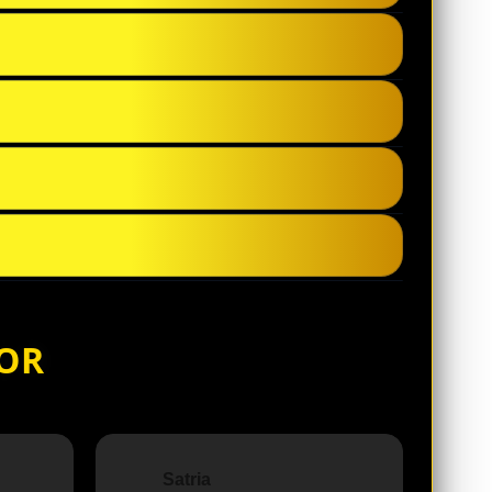
ternatif resmi. Untuk bergabung, Anda cukup
an konfirmasi akun sebelum mulai bermain.
ar dari pemblokiran. Dengan menggunakan link
 terdaftar, lalu klik tombol masuk. Pastikan
kan data yang dimasukkan benar agar proses
bungi layanan pelanggan resmi SLOT GACOR yang
COR
Satria