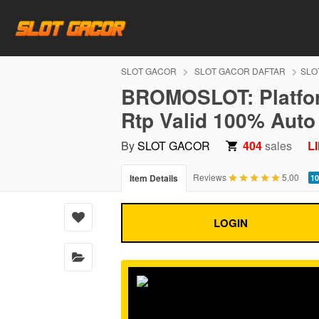
SLOT GACOR
SLOT GACOR DAFTAR
SLO
BROMOSLOT: Platfor
Rtp Valid 100% Aut
By
SLOT GACOR
404
sales
L
5.00
Reviews
5.00
Item Details
10
stars
LOGIN