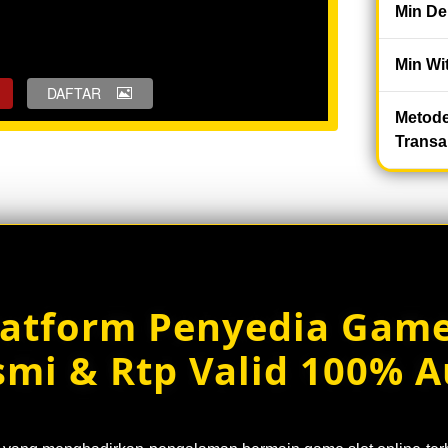
s
Min De
Min Wi
DAFTAR
Metod
Transa
atform Penyedia Game 
mi & Rtp Valid 100% 