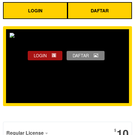
LOGIN
DAFTAR
LOGIN
DAFTAR
Show More
10
$
Regular License