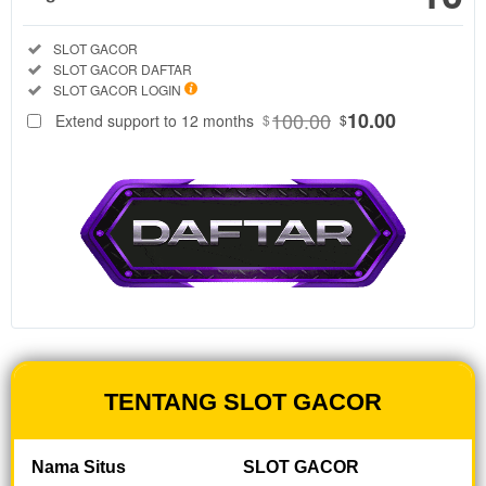
Regular
Included:
SLOT GACOR
License
Included:
SLOT GACOR DAFTAR
SELECTED
Included:
SLOT GACOR LOGIN
88
$
100.00
10.00
Extend support to 12 months
$
$
Selamat
datang di
BROMOSLOT,
platform
terdepan
yang
menghadirkan
pengalaman
bermain
game slot
online terbaik
di Indonesia.
TENTANG SLOT GACOR
Kami adalah
destinasi
utama bagi
Nama Situs
SLOT GACOR
Anda para