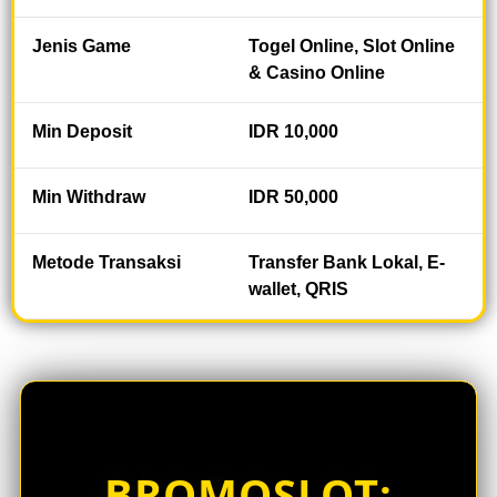
pencinta slot
yang haus
Jenis Game
Togel Online, Slot Online
akan
& Casino Online
kemenangan
maksimal
Min Deposit
IDR 10,000
V
i
Min Withdraw
IDR 50,000
e
w
l
Metode Transaksi
Transfer Bank Lokal, E-
i
wallet, QRIS
c
e
n
s
e
d
e
t
BROMOSLOT:
a